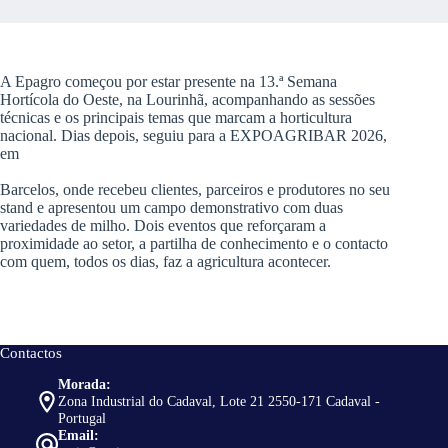
A Epagro começou por estar presente na 13.ª Semana
Hortícola do Oeste, na Lourinhã, acompanhando as sessões
técnicas e os principais temas que marcam a horticultura
nacional. Dias depois, seguiu para a EXPOAGRIBAR 2026,
em
Barcelos, onde recebeu clientes, parceiros e produtores no seu
stand e apresentou um campo demonstrativo com duas
variedades de milho. Dois eventos que reforçaram a
proximidade ao setor, a partilha de conhecimento e o contacto
com quem, todos os dias, faz a agricultura acontecer.
Contactos
Morada:
Zona Industrial do Cadaval, Lote 21 2550-171 Cadaval -
Portugal
Email: