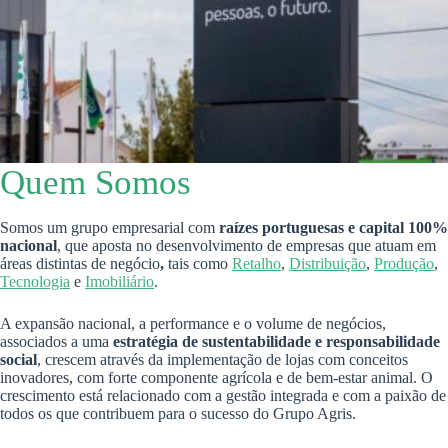
Quem Somos
Somos um grupo empresarial com
raízes portuguesas e capital 100%
nacional
, que aposta no desenvolvimento de empresas que atuam em
áreas distintas de negócio
,
tais como
Retalho
,
Distribuição
,
Produção
,
Tecnologia
e
Imobiliário
.
A expansão nacional, a performance e o volume de negócios,
associados a uma
estratégia de sustentabilidade e responsabilidade
social
, crescem através da implementação de lojas com conceitos
inovadores, com forte componente agrícola e de bem-estar animal. O
crescimento está relacionado com a gestão integrada e com a paixão de
todos os que contribuem para o sucesso do Grupo Agris.