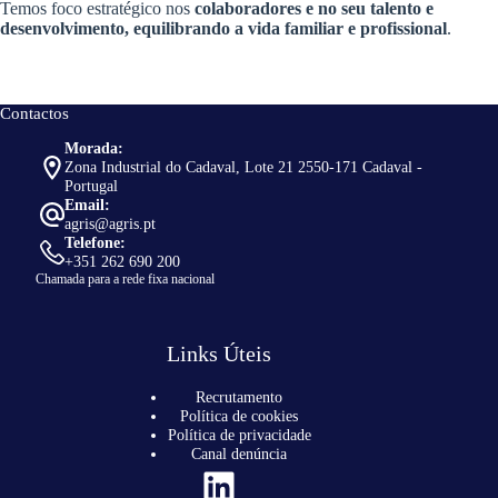
Temos foco estratégico nos
colaboradores e no seu talento e
desenvolvimento, equilibrando a vida familiar e profissional
.
Contactos
Morada:
Zona Industrial do Cadaval, Lote 21 2550-171 Cadaval -
Portugal
Email:
agris@agris.pt
Telefone:
+351 262 690 200
Chamada para a rede fixa nacional
Links Úteis
Recrutamento
Política de cookies
Política de privacidade
Canal denúncia
LinkedIn