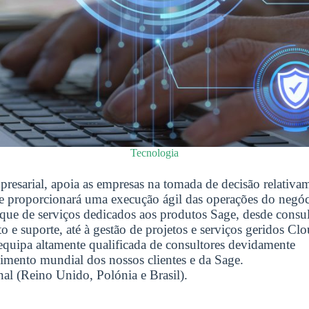
Tecnologia
presarial, apoia as empresas na tomada de decisão relativa
que proporcionará uma execução ágil das operações do negó
que de serviços dedicados aos produtos Sage, desde consul
e suporte, até à gestão de projetos e serviços geridos Cl
uipa altamente qualificada de consultores devidamente
imento mundial dos nossos clientes e da Sage.
al (Reino Unido, Polónia e Brasil).