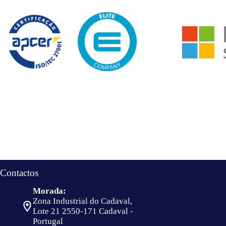
Contactos
Morada:
Zona Industrial do Cadaval,
Lote 21 2550-171 Cadaval -
Portugal