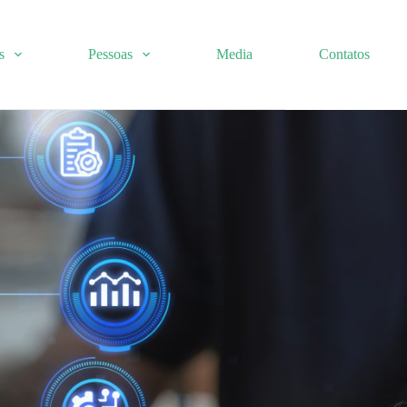
s
Pessoas
Media
Contatos