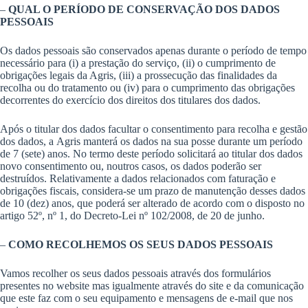
–
QUAL O PERÍODO DE CONSERVAÇÃO DOS DADOS
PESSOAIS
Os dados pessoais são conservados apenas durante o período de tempo
necessário para (i) a prestação do serviço, (ii) o cumprimento de
obrigações legais da Agris, (iii) a prossecução das finalidades da
recolha ou do tratamento ou (iv) para o cumprimento das obrigações
decorrentes do exercício dos direitos dos titulares dos dados.
Após o titular dos dados facultar o consentimento para recolha e gestão
dos dados, a Agris manterá os dados na sua posse durante um período
de 7 (sete) anos. No termo deste período solicitará ao titular dos dados
novo consentimento ou, noutros casos, os dados poderão ser
destruídos. Relativamente a dados relacionados com faturação e
obrigações fiscais, considera-se um prazo de manutenção desses dados
de 10 (dez) anos, que poderá ser alterado de acordo com o disposto no
artigo 52º, nº 1, do Decreto-Lei nº 102/2008, de 20 de junho.
–
COMO RECOLHEMOS OS SEUS DADOS PESSOAIS
Vamos recolher os seus dados pessoais através dos formulários
presentes no website mas igualmente através do site e da comunicação
que este faz com o seu equipamento e mensagens de e-mail que nos