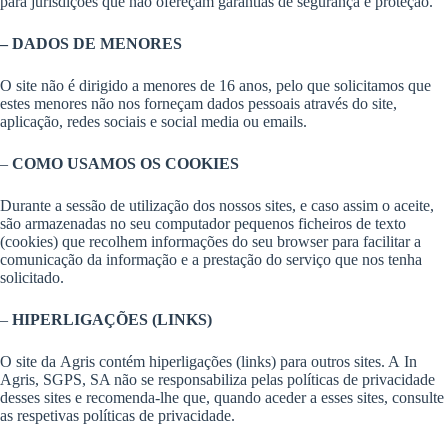
para jurisdições que não ofereçam garantias de segurança e proteção.
– DADOS DE MENORES
O site não é dirigido a menores de 16 anos, pelo que solicitamos que
estes menores não nos forneçam dados pessoais através do site,
aplicação, redes sociais e social media ou emails.
–
COMO USAMOS OS COOKIES
Durante a sessão de utilização dos nossos sites, e caso assim o aceite,
são armazenadas no seu computador pequenos ficheiros de texto
(cookies) que recolhem informações do seu browser para facilitar a
comunicação da informação e a prestação do serviço que nos tenha
solicitado.
–
HIPERLIGAÇÕES (LINKS)
O site da Agris contém hiperligações (links) para outros sites. A In
Agris, SGPS, SA não se responsabiliza pelas políticas de privacidade
desses sites e recomenda-lhe que, quando aceder a esses sites, consulte
as respetivas políticas de privacidade.