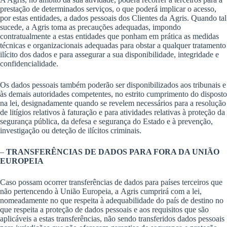
prestação de determinados serviços, o que poderá implicar o acesso,
por estas entidades, a dados pessoais dos Clientes da Agris. Quando tal
sucede, a Agris toma as precauções adequadas, impondo
contratualmente a estas entidades que ponham em prática as medidas
técnicas e organizacionais adequadas para obstar a qualquer tratamento
ilícito dos dados e para assegurar a sua disponibilidade, integridade e
confidencialidade.
Os dados pessoais também poderão ser disponibilizados aos tribunais e
às demais autoridades competentes, no estrito cumprimento do disposto
na lei, designadamente quando se revelem necessários para a resolução
de litígios relativos à faturação e para atividades relativas à proteção da
segurança pública, da defesa e segurança do Estado e à prevenção,
investigação ou deteção de ilícitos criminais.
–
TRANSFERÊNCIAS DE DADOS PARA FORA DA UNIÃO
EUROPEIA
Caso possam ocorrer transferências de dados para países terceiros que
não pertencendo à União Europeia, a Agris cumprirá com a lei,
nomeadamente no que respeita à adequabilidade do país de destino no
que respeita a proteção de dados pessoais e aos requisitos que são
aplicáveis a estas transferências, não sendo transferidos dados pessoais