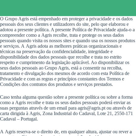
O Grupo Agris está empenhado em proteger a privacidade e os dados
pessoais dos seus clientes e utilizadores do site, pelo que elaborou e
adotou a presente política. A presente Política de Privacidade ajuda-o a
compreender como a Agris recolhe, trata e protege os seus dados
pessoais quando visita os nossos sites e quando usa os nossos produtos
e serviços. A Agris adota as melhores práticas organizacionais e
técnicas na preservação da confidencialidade, integridade e
disponibilidade dos dados pessoais que recolhe e trata no estrito
respeito e cumprimento da legislação aplicável. Ao disponibilizar os
seus dados pessoais ao Grupo Agris, está a consentir na recolha,
tratamento e divulgação dos mesmos de acordo com esta Política de
Privacidade e com as regras e princípios constantes dos Termos e
Condições dos contratos dos produtos e serviços prestados.
Caso tenha alguma questão sobre a presente política ou sobre a forma
como a Agris recolhe e trata os seus dados pessoais poderá enviar as
suas perguntas através de um email para agris@agris.pt ou através de
carta dirigida à Agris, Zona Industrial do Cadaval, Lote 21, 2550-171
Cadaval – Portugal.
A Agris reserva-se o direito de, em qualquer altura, ajustar ou rever a