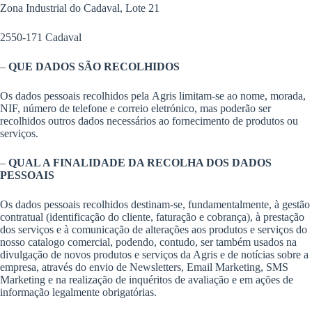
Zona Industrial do Cadaval, Lote 21
2550-171 Cadaval
–
QUE DADOS SÃO RECOLHIDOS
Os dados pessoais recolhidos pela Agris limitam-se ao nome, morada,
NIF, número de telefone e correio eletrónico, mas poderão ser
recolhidos outros dados necessários ao fornecimento de produtos ou
serviços.
–
QUAL A FINALIDADE DA RECOLHA DOS DADOS
PESSOAIS
Os dados pessoais recolhidos destinam-se, fundamentalmente, à gestão
contratual (identificação do cliente, faturação e cobrança), à prestação
dos serviços e à comunicação de alterações aos produtos e serviços do
nosso catalogo comercial, podendo, contudo, ser também usados na
divulgação de novos produtos e serviços da Agris e de notícias sobre a
empresa, através do envio de Newsletters, Email Marketing, SMS
Marketing e na realização de inquéritos de avaliação e em ações de
informação legalmente obrigatórias.