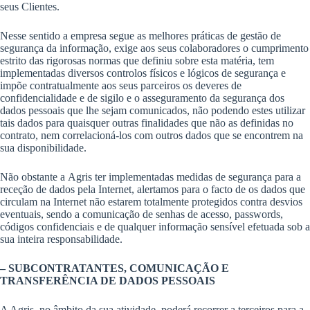
seus Clientes.
Nesse sentido a empresa segue as melhores práticas de gestão de
segurança da informação, exige aos seus colaboradores o cumprimento
estrito das rigorosas normas que definiu sobre esta matéria, tem
implementadas diversos controlos físicos e lógicos de segurança e
impõe contratualmente aos seus parceiros os deveres de
confidencialidade e de sigilo e o asseguramento da segurança dos
dados pessoais que lhe sejam comunicados, não podendo estes utilizar
tais dados para quaisquer outras finalidades que não as definidas no
contrato, nem correlacioná-los com outros dados que se encontrem na
sua disponibilidade.
Não obstante a Agris ter implementadas medidas de segurança para a
receção de dados pela Internet, alertamos para o facto de os dados que
circulam na Internet não estarem totalmente protegidos contra desvios
eventuais, sendo a comunicação de senhas de acesso, passwords,
códigos confidenciais e de qualquer informação sensível efetuada sob a
sua inteira responsabilidade.
– SUBCONTRATANTES, COMUNICAÇÃO E
TRANSFERÊNCIA DE DADOS PESSOAIS
A Agris, no âmbito da sua atividade, poderá recorrer a terceiros para a