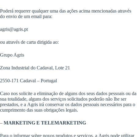
Poderá requerer qualquer uma das ações acima mencionadas através
do envio de um email para:
agris@agris.pt
ou através de carta dirigida ao:
Grupo Agris
Zona Industrial do Cadaval, Lote 21
2550-171 Cadaval – Portugal
Caso nos solicite a eliminação de alguns dos seus dados pessoais ou da
sua totalidade, alguns dos serviços solicitados poderão não lhe ser
prestados, e a Agris irá conservar os dados pessoais necessários para o
cumprimento das suas obrigações legais.
–
MARKETING E TELEMARKETING
Para o informar sobre novos produtos e serviços, a Agris pode utilizar