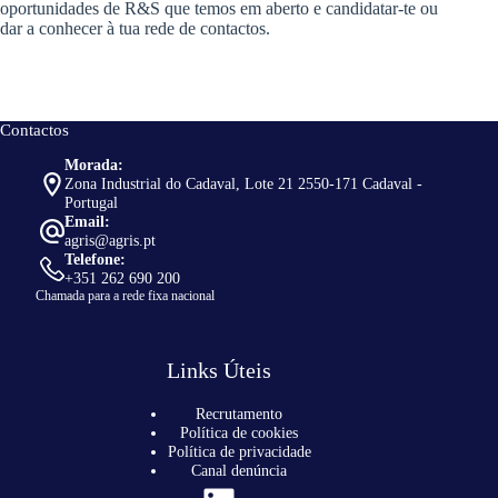
oportunidades de R&S que temos em aberto e candidatar-te ou
dar a conhecer à tua rede de contactos.
Contactos
Morada:
Zona Industrial do Cadaval, Lote 21 2550-171 Cadaval -
Portugal
Email:
agris@agris.pt
Telefone:
+351 262 690 200
Chamada para a rede fixa nacional
Links Úteis
Recrutamento
Política de cookies
Política de privacidade
Canal denúncia