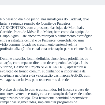
No passado dia 4 de junho, nas instalações do Cadaval, teve
lugar a segunda reunião do Comité de Parceiros
AGRICENTRO, com a presença das lojas de Marinhais,
Carnide, Porto de Mós e Rio Maior, bem como da equipa do
Grupo Agris. Este encontro reforçou o alinhamento estratégico
entre a estrutura central e os Parceiros, consolidando uma
visão comum, focada no crescimento sustentável, na
profissionalização do canal e na orientação para o cliente final.
Durante a sessão, foram definidas cinco áreas prioritárias de
atuação, com impacto direto no desempenho das lojas. Luís
Vitorino, Gestor de Projeto AGRICENTRO, apresentou a
evolução do tronco comum, sublinhando a importância da
coerência na oferta e da valorização das marcas AGRIS, com
vantagens exclusivas para os membros da rede.
No eixo da relação com o consumidor, foi lançada a base de
uma nova vertente estratégica: a construção de bases de dados
organizadas por loja. Esta ferramenta permitirá desenvolver
campanhas segmentadas, implementar programas de