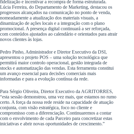
fidelização e incentivar a recompra de forma estruturada.
Lúcia Ferreira, do Departamento de Marketing, destacou os
progressos alcançados na comunicação no ponto de venda,
nomeadamente a atualização dos materiais visuais, a
dinamização de ações locais e a integração com o plano
promocional. A presença digital continuará a ser reforçada,
com conteúdos ajustados ao calendário e orientados para atrair
novos clientes às lojas.
Pedro Pinho, Administrador e Diretor Executivo da DSI,
apresentou o projeto POS – uma solução tecnológica que
permitirá maior controlo operacional, gestão integrada de
stocks e automatização das vendas. Esta ferramenta constitui
um avanço essencial para decisões comerciais mais
informadas e para a evolução contínua da rede.
Para Sérgio Oliveira, Diretor Executivo da AGRITORRES,
“esta sessão demonstrou, uma vez mais, que estamos no rumo
certo. A força da nossa rede reside na capacidade de atuação
conjunta, com visão estratégica, foco no cliente e
compromisso com a diferenciação. Continuaremos a contar
com o envolvimento de cada Parceiro para concretizar estas
iniciativas e abrir novas oportunidades de crescimento.”