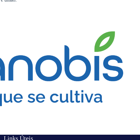
Links Úteis