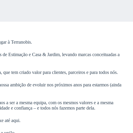
gar à Terranobis.
s de Estimação e Casa & Jardim, levando marcas conceituadas a
 que tem criado valor para clientes, parceiros e para todos nós.
ossa ambição de evoluir nos próximos anos para estarmos (ainda
os a ser a mesma equipa, com os mesmos valores e a mesma
dade e confiança – e todos nós fazemos parte dela.
e até aqui.
 e união.