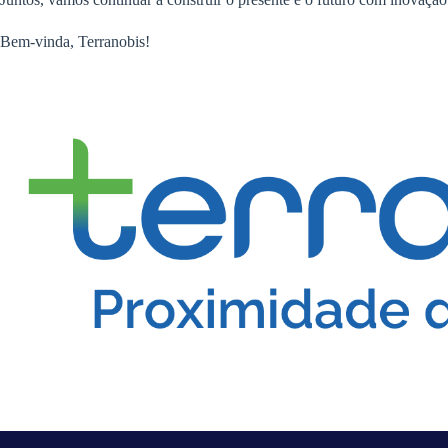
Bem-vinda, Terranobis!