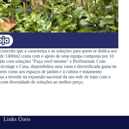
onceito que a caracteriza e as soluções para quem se dedica aos
ja de 1400m2 conta com o apoio de uma equipa composta por 10
gião com soluções “Faça você mesmo” e Profissional. Com
ricolage e Casa, disponibiliza uma vasta e diversificada gama de
bem como aos espaços de jardim e à cultura e tratamento
nua a investir na expansão nacional da sua rede de lojas com o
e com diversidade de soluções ao melhor preço.
Links Úteis