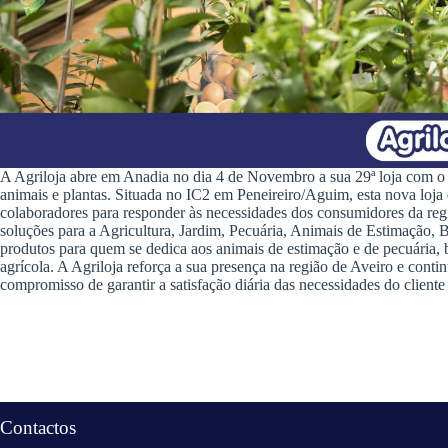
A Agriloja abre em Anadia no dia 4 de Novembro a sua 29ª loja com o c
animais e plantas. Situada no IC2 em Peneireiro/Aguim, esta nova lo
colaboradores para responder às necessidades dos consumidores da re
soluções para a Agricultura, Jardim, Pecuária, Animais de Estimação, B
produtos para quem se dedica aos animais de estimação e de pecuária, 
agrícola. A Agriloja reforça a sua presença na região de Aveiro e conti
compromisso de garantir a satisfação diária das necessidades do client
Contactos