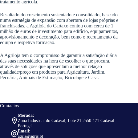
tratamento agrícola.
Resultado do crescimento sustentado e consolidado, baseado
numa estratégia de expansão com abertura de lojas próprias e
franchisadas, a Agriloja do Cartaxo contou com cerca de 1
milhão de euros de investimento para edifício, equipamentos,
aprovisionamento e decoração, bem como o recrutamento da
equipa e respetiva formação.
A Agriloja tem o compromisso de garantir a satisfação diária
das suas necessidades na hora de escolher o que procura,
através de soluções que apresentam a melhor relação
qualidade/preço em produtos para Agricultura, Jardim,
Pecuária, Animais de Estimação, Bricolage e Casa.
Contactos
Morada:
Zona Industrial do Cadaval, Lote 21 2550-171 Cadaval -
Portugal
Email:
agris@agris.pt