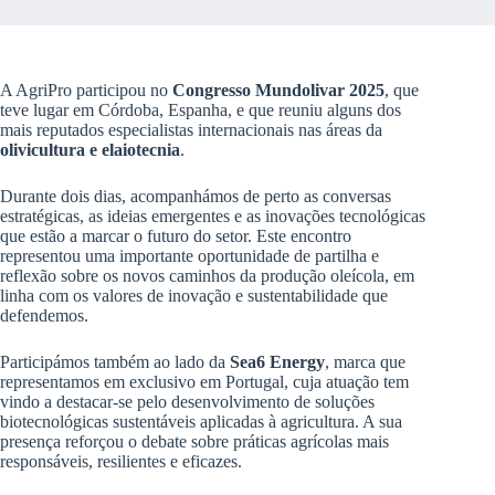
A AgriPro participou no
Congresso Mundolivar 2025
, que
teve lugar em Córdoba, Espanha, e que reuniu alguns dos
mais reputados especialistas internacionais nas áreas da
olivicultura e elaiotecnia
.
Durante dois dias, acompanhámos de perto as conversas
estratégicas, as ideias emergentes e as inovações tecnológicas
que estão a marcar o futuro do setor. Este encontro
representou uma importante oportunidade de partilha e
reflexão sobre os novos caminhos da produção oleícola, em
linha com os valores de inovação e sustentabilidade que
defendemos.
Participámos também ao lado da
Sea6 Energy
, marca que
representamos em exclusivo em Portugal, cuja atuação tem
vindo a destacar-se pelo desenvolvimento de soluções
biotecnológicas sustentáveis aplicadas à agricultura. A sua
presença reforçou o debate sobre práticas agrícolas mais
responsáveis, resilientes e eficazes.