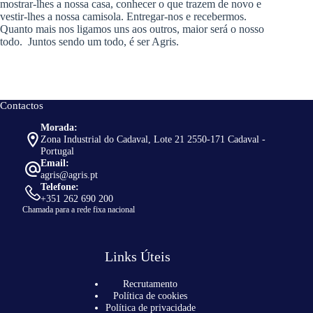
mostrar-lhes a nossa casa, conhecer o que trazem de novo e
vestir-lhes a nossa camisola. Entregar-nos e recebermos.
Quanto mais nos ligamos uns aos outros, maior será o nosso
todo. Juntos sendo um todo, é ser Agris.
Contactos
Morada:
Zona Industrial do Cadaval, Lote 21 2550-171 Cadaval -
Portugal
Email:
agris@agris.pt
Telefone:
+351 262 690 200
Chamada para a rede fixa nacional
Links Úteis
Recrutamento
Política de cookies
Política de privacidade