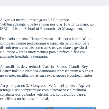
A Agrivet marcou presença no 3.º Congresso
VetNurseUpdate, que teve lugar nos dias 10 e 11 de maio, no
ISEG – Lisbon School of Economics & Management.
Dedicado ao tema “Hospitalização… da teoria à prática”, o
congresso reuniu profissionais e especialistas do setor para
discutir temas cruciais como acessos vasculares, gestão da dor
e nutrição – áreas fundamentais para a prática diária em
ambiente hospitalar veterinário.
As auxiliares de veterinária Catarina Santos, Cláudia Rey,
Beatriz Inácio e Nathalia Zambonini representaram a Agrivet
no evento, partilhando as suas experiências e conhecimentos.
Ao participar no 3.º Congresso VetNurseUpdate, a Agrivet
reforça o seu compromisso com a inovação e a melhoria
constante dos cuidados veterinários, contribuindo para a
excelência no bem-estar animal.