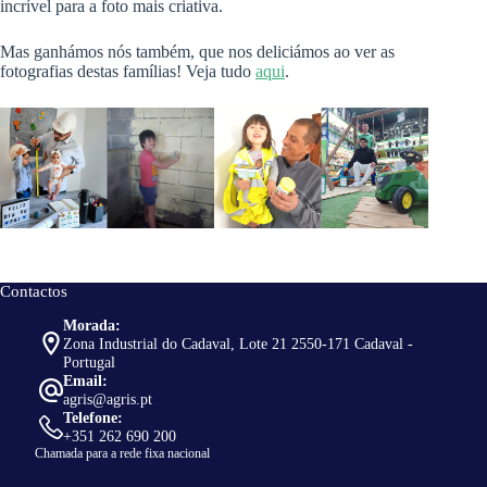
incrível para a foto mais criativa.
Mas ganhámos nós também, que nos deliciámos ao ver as
fotografias destas famílias! Veja tudo
aqui
.
Contactos
Morada:
Zona Industrial do Cadaval, Lote 21 2550-171 Cadaval -
Portugal
Email:
agris@agris.pt
Telefone:
+351 262 690 200
Chamada para a rede fixa nacional