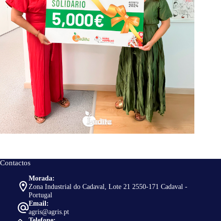
Contactos
Morada:
Zona Industrial do Cadaval, Lote 21 2550-171 Cadaval -
Portugal
Email:
agris@agris.pt
Telefone: