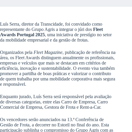
Luís Serra, diretor da Transcidade, foi convidado como
representante do Grupo Agris a integrar o júri dos
Fleet
Awards Portugal 2025
, uma iniciativa de prestígio no setor
da mobilidade empresarial e da gestão de frotas.
Organizados pela
Fleet Magazine
, publicação de referência na
área, os Fleet Awards distinguem anualmente os profissionais,
empresas e veículos que mais se destacam em critérios de
eficiência, inovação e sustentabilidade. O evento visa também
promover a partilha de boas práticas e valorizar o contributo
de quem trabalha por uma mobilidade corporativa mais segura
e responsável.
Enquanto jurado, Luís Serra será responsável pela avaliação
de diversas categorias, entre elas Carro de Empresa, Carro
Comercial de Empresa, Gestora de Frota e Rent-a-Car.
Os vencedores serão anunciados na 13.ª Conferência de
Gestão de Frota, a decorrer no Estoril no final do ano. Esta
participação sublinha o compromisso do Grupo Agris com as