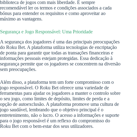
biblioteca de jogos com mais liberdade. É sempre
recomendável ler os termos e condições associados a cada
bónus para entender os requisitos e como aproveitar ao
máximo as vantagens.
Segurança e Jogo Responsável: Uma Prioridade
A segurança dos jogadores é uma das principais preocupações
do Roku Bet. A plataforma utiliza tecnologias de encriptação
de ponta para garantir que todas as transações financeiras e
informações pessoais estejam protegidas. Essa dedicação à
segurança permite que os jogadores se concentrem na diversão
sem preocupações.
Além disso, a plataforma tem um forte compromisso com o
jogo responsável. O Roku Bet oferece uma variedade de
ferramentas para ajudar os jogadores a manter o controlo sobre
o seu jogo, como limites de depósito, limites de perda e a
opção de autoexclusão. A plataforma promove uma cultura de
jogo saudável, lembrando que o objetivo principal é o
entretenimento, não o lucro. O acesso a informações e suporte
para o jogo responsável é um reflexo do compromisso do
Roku Bet com o bem-estar dos seus utilizadores.