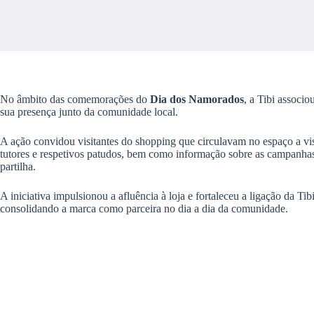
No âmbito das comemorações do
Dia dos Namorados
, a Tibi associ
sua presença junto da comunidade local.
A ação convidou visitantes do shopping que circulavam no espaço a vis
tutores e respetivos patudos, bem como informação sobre as campanh
partilha.
A iniciativa impulsionou a afluência à loja e fortaleceu a ligação da Ti
consolidando a marca como parceira no dia a dia da comunidade.