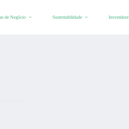
as de Negócio
Sustentabilidade
Investidore
o Tavira Plaza