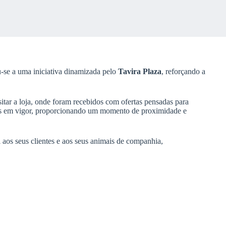
ou-se a uma iniciativa dinamizada pelo
Tavira Plaza
, reforçando a
itar a loja, onde foram recebidos com ofertas pensadas para
as em vigor, proporcionando um momento de proximidade e
bi aos seus clientes e aos seus animais de companhia,