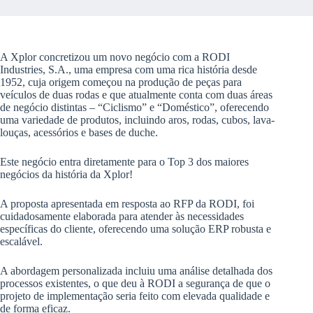
A Xplor concretizou um novo negócio com a RODI
Industries, S.A., uma empresa com uma rica história desde
1952, cuja origem começou na produção de peças para
veículos de duas rodas e que atualmente conta com duas áreas
de negócio distintas – “Ciclismo” e “Doméstico”, oferecendo
uma variedade de produtos, incluindo aros, rodas, cubos, lava-
louças, acessórios e bases de duche.
Este negócio entra diretamente para o Top 3 dos maiores
negócios da história da Xplor!
A proposta apresentada em resposta ao RFP da RODI, foi
cuidadosamente elaborada para atender às necessidades
específicas do cliente, oferecendo uma solução ERP robusta e
escalável.
A abordagem personalizada incluiu uma análise detalhada dos
processos existentes, o que deu à RODI a segurança de que o
projeto de implementação seria feito com elevada qualidade e
de forma eficaz.