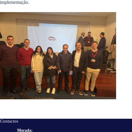
implementação.
Contactos
Morada: